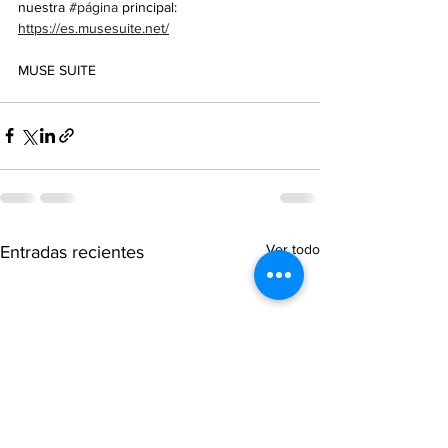
nuestra 
#página
 principal: 
https://es.musesuite.net/
MUSE SUITE
Ver todo
Entradas recientes