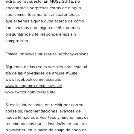
extra, por supuesto! En MUSE SUITE, no 
encontraréis sorpresas extras de ningún 
tipo, somos totalmente transparentes, así 
que si tienes alguna duda acerca de cómo 
funcionamos o de algun diseño, puedes 
preguntarnos y te responderemos sin 
compromiso.
Enlace: 
https://es.musesuite.net/baby-crowns
Síguenos en las redes sociales para estar al 
día de las novedades de 
#Muse
#Suite
: 
www.facebook.com/musesuite
www.instagram.com/musesuite
www.twitter.com/musesuite
Si estáis interesados en recibir por correo 
consejos, recomendaciones, avances de 
nueva temporada, 
#sorteos
 y mucho más, os 
recomendamos que is inscribáis en nuestro 
Newsletter, en la parte de abajo del todo de 