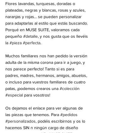
Flores lavandas, turquesas, doradas o 
plateadas, negras y blancas, rosas y azules, 
naranjas y rojas... se pueden personalizar 
para adaptarlas al estilo que estás buscando. 
Porqué en MUSE SUITE, valoramos cada 
pequeño 
#detalle
, y nos gusta que os llevéis 
la 
#pieza
#perfecta
.
Muchos familiares nos han pedido la versión 
adulta de la misma corona para ir a juego, y 
nos parece perfecto! Tanto si es para 
padres, madres, hermanos, amigos, abuelos, 
o incluso para vuestros familiares de cuatro 
patas, ¡podemos crearos una 
#colección
#especial
 para vosotros!
Os dejamos el enlace para ver algunas de 
las piezas que tenemos. Para 
#pedidos
#personalizados
, podéis escribirnos y os lo 
hacemos SIN n ningún cargo de diseño 